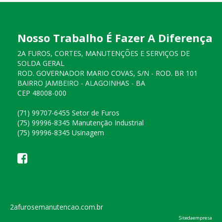
Nosso Trabalho É Fazer A Diferença
2A FUROS, CORTES, MANUTENÇÕES E SERVIÇOS DE
SOLDA GERAL
ROD. GOVERNADOR MARIO COVAS, S/N - ROD. BR 101
BAIRRO JAMBEIRO - ALAGOINHAS - BA
CEP 48008-000
(71) 99707-6455 Setor de Furos
(75) 99996-8345 Manutenção Industrial
(75) 99996-8345 Usinagem
2afurosemanutencao.com.br
Sitedaempresa