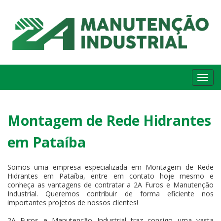
Me
Montagem de Rede Hidrantes
em Pataíba
Somos uma empresa especializada em Montagem de Rede
Hidrantes em Pataíba, entre em contato hoje mesmo e
conheça as vantagens de contratar a 2A Furos e Manutenção
Industrial. Queremos contribuir de forma eficiente nos
importantes projetos de nossos clientes!
2A Furos e Manutenção Industrial traz consigo uma vasta