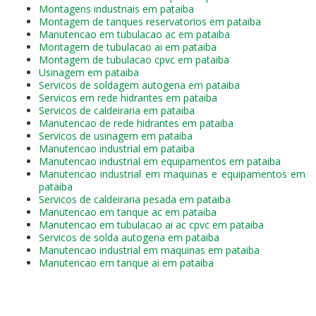
Montagens industriais em pataiba
Montagem de tanques reservatorios em pataiba
Manutencao em tubulacao ac em pataiba
Montagem de tubulacao ai em pataiba
Montagem de tubulacao cpvc em pataiba
Usinagem em pataiba
Servicos de soldagem autogena em pataiba
Servicos em rede hidrantes em pataiba
Servicos de caldeiraria em pataiba
Manutencao de rede hidrantes em pataiba
Servicos de usinagem em pataiba
Manutencao industrial em pataiba
Manutencao industrial em equipamentos em pataiba
Manutencao industrial em maquinas e equipamentos em
pataiba
Servicos de caldeiraria pesada em pataiba
Manutencao em tanque ac em pataiba
Manutencao em tubulacao ai ac cpvc em pataiba
Servicos de solda autogena em pataiba
Manutencao industrial em maquinas em pataiba
Manutencao em tanque ai em pataiba