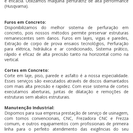
e eficácia. Utilizamos máquina perfuratriz de alta performance
(Husqvarna).
Furos em Concreto:
Disponibilizamos do melhor sistema de perfuração em
concreto, pois nossos métodos permite preservar estruturas
remanescentes sem danos. Furos em lajes, vigas e paredes,
Extração de corpo de prova ensaios tecnológios, Perfuração
para elétrica, hidráulica e ar condicionado, Sistema prático,
rápido e eficaz de alta precisão tanto na horizontal como na
vertical.
Cortes em Concreto:
Corte em laje, piso, parede e asfalto é a nossa especialidade.
Esses serviços são executados através de discos diamantados
com mais alta precisão e rapidez. Com esse sistema de cortes
executamos aberturas, juntas de dilatação e remoções de
estruturas sem abalos estruturais.
Manutenção Industrial:
Dispomos para sua empresa prestação de serviço de usinagem,
com tornos convencionais, CNC, Frezadora CNC e Frezza
comum, e outros equipamentos com profissionais de primeira
linha para o perfeito atendimento das exigências do seu