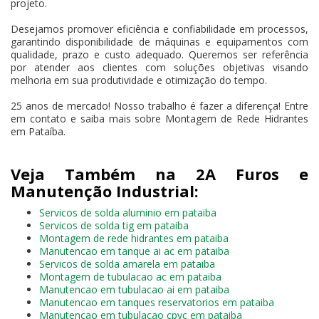
projeto.
Desejamos promover eficiência e confiabilidade em processos,
garantindo disponibilidade de máquinas e equipamentos com
qualidade, prazo e custo adequado. Queremos ser referência
por atender aos clientes com soluções objetivas visando
melhoria em sua produtividade e otimização do tempo.
25 anos de mercado! Nosso trabalho é fazer a diferença! Entre
em contato e saiba mais sobre Montagem de Rede Hidrantes
em Pataíba.
Veja Também na 2A Furos e
Manutenção Industrial:
Servicos de solda aluminio em pataiba
Servicos de solda tig em pataiba
Montagem de rede hidrantes em pataiba
Manutencao em tanque ai ac em pataiba
Servicos de solda amarela em pataiba
Montagem de tubulacao ac em pataiba
Manutencao em tubulacao ai em pataiba
Manutencao em tanques reservatorios em pataiba
Manutencao em tubulacao cpvc em pataiba