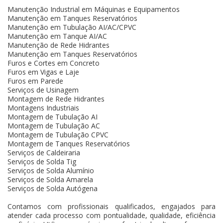
Manutenção Industrial em Máquinas e Equipamentos
Manutenção em Tanques Reservatórios
Manutenção em Tubulação AI/AC/CPVC
Manutenção em Tanque AI/AC
Manutenção de Rede Hidrantes
Manutenção em Tanques Reservatórios
Furos e Cortes em Concreto
Furos em Vigas e Laje
Furos em Parede
Serviços de Usinagem
Montagem de Rede Hidrantes
Montagens Industriais
Montagem de Tubulação AI
Montagem de Tubulação AC
Montagem de Tubulação CPVC
Montagem de Tanques Reservatórios
Serviços de Caldeiraria
Serviços de Solda Tig
Serviços de Solda Alumínio
Serviços de Solda Amarela
Serviços de Solda Autógena
Contamos com profissionais qualificados, engajados para
atender cada processo com pontualidade, qualidade, eficiência