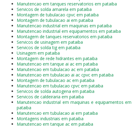
Manutencao em tanques reservatorios em pataiba
Servicos de solda amarela em pataiba
Montagem de tubulacao cpvc em pataiba
Montagem de tubulacao ai em pataiba
Manutencao industrial em maquinas em pataiba
Manutencao industrial em equipamentos em pataiba
Montagem de tanques reservatorios em pataiba
Servicos de usinagem em pataiba
Servicos de solda tig em pataiba
Usinagem em pataiba
Montagem de rede hidrantes em pataiba
Manutencao em tanque ai ac em pataiba
Manutencao em tubulacao ac em pataiba
Manutencao em tubulacao ai ac cpvc em pataiba
Montagem de tubulacao ac em pataiba
Manutencao em tubulacao cpvc em pataiba
Servicos de solda autogena em pataiba
Servicos de caldeiraria em pataiba
Manutencao industrial em maquinas e equipamentos em
pataiba
Manutencao em tubulacao ai em pataiba
Montagens industriais em pataiba
Manutencao em tanque ac em pataiba