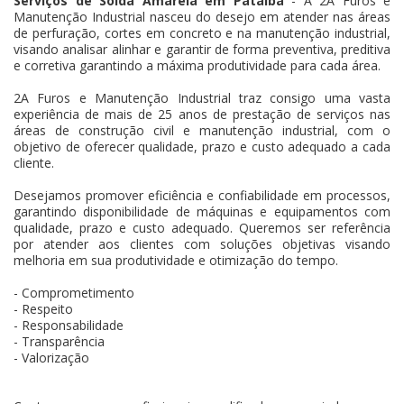
Serviços de Solda Amarela em Pataíba
- A 2A Furos e
Manutenção Industrial nasceu do desejo em atender nas áreas
de perfuração, cortes em concreto e na manutenção industrial,
visando analisar alinhar e garantir de forma preventiva, preditiva
e corretiva garantindo a máxima produtividade para cada área.
2A Furos e Manutenção Industrial traz consigo uma vasta
experiência de mais de 25 anos de prestação de serviços nas
áreas de construção civil e manutenção industrial, com o
objetivo de oferecer qualidade, prazo e custo adequado a cada
cliente.
Desejamos promover eficiência e confiabilidade em processos,
garantindo disponibilidade de máquinas e equipamentos com
qualidade, prazo e custo adequado. Queremos ser referência
por atender aos clientes com soluções objetivas visando
melhoria em sua produtividade e otimização do tempo.
- Comprometimento
- Respeito
- Responsabilidade
- Transparência
- Valorização