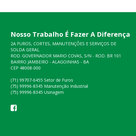
Nosso Trabalho É Fazer A Diferença
2A FUROS, CORTES, MANUTENÇÕES E SERVIÇOS DE
SOLDA GERAL
ROD. GOVERNADOR MARIO COVAS, S/N - ROD. BR 101
BAIRRO JAMBEIRO - ALAGOINHAS - BA
CEP 48008-000
(71) 99707-6455 Setor de Furos
(75) 99996-8345 Manutenção Industrial
(75) 99996-8345 Usinagem