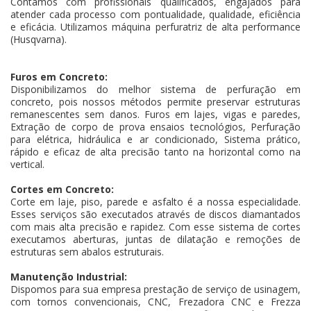
Contamos com profissionais qualificados, engajados para
atender cada processo com pontualidade, qualidade, eficiência
e eficácia. Utilizamos máquina perfuratriz de alta performance
(Husqvarna).
Furos em Concreto:
Disponibilizamos do melhor sistema de perfuração em
concreto, pois nossos métodos permite preservar estruturas
remanescentes sem danos. Furos em lajes, vigas e paredes,
Extração de corpo de prova ensaios tecnológios, Perfuração
para elétrica, hidráulica e ar condicionado, Sistema prático,
rápido e eficaz de alta precisão tanto na horizontal como na
vertical.
Cortes em Concreto:
Corte em laje, piso, parede e asfalto é a nossa especialidade.
Esses serviços são executados através de discos diamantados
com mais alta precisão e rapidez. Com esse sistema de cortes
executamos aberturas, juntas de dilatação e remoções de
estruturas sem abalos estruturais.
Manutenção Industrial:
Dispomos para sua empresa prestação de serviço de usinagem,
com tornos convencionais, CNC, Frezadora CNC e Frezza