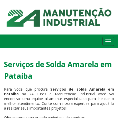
Me
Serviços de Solda Amarela em
Pataíba
Para você que procura
Serviços de Solda Amarela em
Pataíba
na 2A Furos e Manutenção Industrial você vai
encontrar uma equipe altamente especializada para lhe dar o
melhor atendimento. Conte com nossa expertise para ajudá-lo
a realizar seus importantes projetos!
Oferecemos uma grande variedade de serviços: