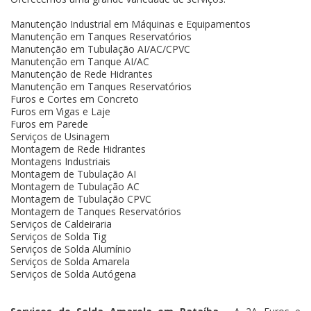
Manutenção Industrial em Máquinas e Equipamentos
Manutenção em Tanques Reservatórios
Manutenção em Tubulação AI/AC/CPVC
Manutenção em Tanque AI/AC
Manutenção de Rede Hidrantes
Manutenção em Tanques Reservatórios
Furos e Cortes em Concreto
Furos em Vigas e Laje
Furos em Parede
Serviços de Usinagem
Montagem de Rede Hidrantes
Montagens Industriais
Montagem de Tubulação AI
Montagem de Tubulação AC
Montagem de Tubulação CPVC
Montagem de Tanques Reservatórios
Serviços de Caldeiraria
Serviços de Solda Tig
Serviços de Solda Alumínio
Serviços de Solda Amarela
Serviços de Solda Autógena