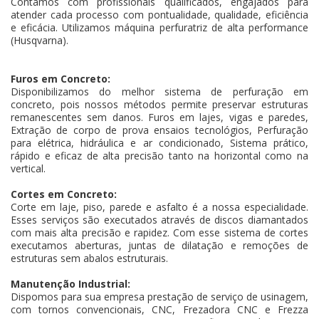
Contamos com profissionais qualificados, engajados para
atender cada processo com pontualidade, qualidade, eficiência
e eficácia. Utilizamos máquina perfuratriz de alta performance
(Husqvarna).
Furos em Concreto:
Disponibilizamos do melhor sistema de perfuração em
concreto, pois nossos métodos permite preservar estruturas
remanescentes sem danos. Furos em lajes, vigas e paredes,
Extração de corpo de prova ensaios tecnológios, Perfuração
para elétrica, hidráulica e ar condicionado, Sistema prático,
rápido e eficaz de alta precisão tanto na horizontal como na
vertical.
Cortes em Concreto:
Corte em laje, piso, parede e asfalto é a nossa especialidade.
Esses serviços são executados através de discos diamantados
com mais alta precisão e rapidez. Com esse sistema de cortes
executamos aberturas, juntas de dilatação e remoções de
estruturas sem abalos estruturais.
Manutenção Industrial:
Dispomos para sua empresa prestação de serviço de usinagem,
com tornos convencionais, CNC, Frezadora CNC e Frezza