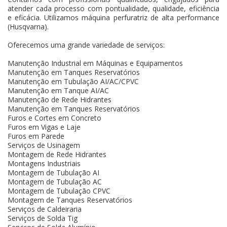
atender cada processo com pontualidade, qualidade, eficiência
e eficácia. Utilizamos máquina perfuratriz de alta performance
(Husqvarna).
Oferecemos uma grande variedade de serviços:
Manutenção Industrial em Máquinas e Equipamentos
Manutenção em Tanques Reservatórios
Manutenção em Tubulação AI/AC/CPVC
Manutenção em Tanque AI/AC
Manutenção de Rede Hidrantes
Manutenção em Tanques Reservatórios
Furos e Cortes em Concreto
Furos em Vigas e Laje
Furos em Parede
Serviços de Usinagem
Montagem de Rede Hidrantes
Montagens Industriais
Montagem de Tubulação AI
Montagem de Tubulação AC
Montagem de Tubulação CPVC
Montagem de Tanques Reservatórios
Serviços de Caldeiraria
Serviços de Solda Tig