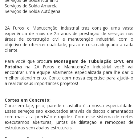
Serviços de Solda Alumínio
Serviços de Solda Amarela
Serviços de Solda Autógena
2A Furos e Manutenção Industrial traz consigo uma vasta
experiência de mais de 25 anos de prestação de serviços nas
áreas de construção civil e manutenção industrial, com o
objetivo de oferecer qualidade, prazo e custo adequado a cada
cliente.
Para você que procura
Montagem de Tubulação CPVC em
Pataíba
na 2A Furos e Manutenção Industrial você vai
encontrar uma equipe altamente especializada para lhe dar o
melhor atendimento. Conte com nossa expertise para ajudá-lo
a realizar seus importantes projetos!
Cortes em Concreto:
Corte em laje, piso, parede e asfalto é a nossa especialidade.
Esses serviços são executados através de discos diamantados
com mais alta precisão e rapidez. Com esse sistema de cortes
executamos aberturas, juntas de dilatação e remoções de
estruturas sem abalos estruturais.