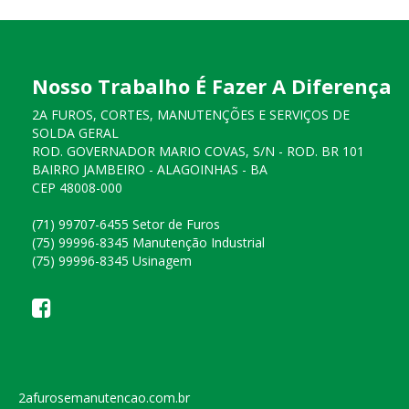
Nosso Trabalho É Fazer A Diferença
2A FUROS, CORTES, MANUTENÇÕES E SERVIÇOS DE
SOLDA GERAL
ROD. GOVERNADOR MARIO COVAS, S/N - ROD. BR 101
BAIRRO JAMBEIRO - ALAGOINHAS - BA
CEP 48008-000
(71) 99707-6455 Setor de Furos
(75) 99996-8345 Manutenção Industrial
(75) 99996-8345 Usinagem
2afurosemanutencao.com.br