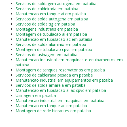
Servicos de soldagem autogena em pataiba
Servicos de caldeiraria em pataiba
Manutencao em tanque ai em pataiba
Servicos de solda autogena em pataiba
Servicos de solda tig em pataiba
Montagens industriais em pataiba
Montagem de tubulacao ai em pataiba
Manutencao em tubulacao ac em pataiba
Servicos de solda aluminio em pataiba
Montagem de tubulacao cpvc em pataiba
Servicos de usinagem em pataiba
Manutencao industrial em maquinas e equipamentos em
pataiba
Montagem de tanques reservatorios em pataiba
Servicos de caldeiraria pesada em pataiba
Manutencao industrial em equipamentos em pataiba
Servicos de solda amarela em pataiba
Manutencao em tubulacao ai ac cpvc em pataiba
Usinagem em pataiba
Manutencao industrial em maquinas em pataiba
Manutencao em tanque ac em pataiba
Montagem de rede hidrantes em pataiba