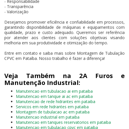
- Responsabilidade
- Transparência
- Valorização
Desejamos promover eficiência e confiabilidade em processos,
garantindo disponibilidade de máquinas e equipamentos com
qualidade, prazo e custo adequado. Queremos ser referência
por atender aos clientes com soluções objetivas visando
melhoria em sua produtividade e otimização do tempo.
Entre em contato e saiba mais sobre Montagem de Tubulação
CPVC em Pataíba. Nosso trabalho é fazer a diferença!
Veja Também na 2A Furos e
Manutenção Industrial:
Manutencao em tubulacao ai em pataiba
Manutencao em tanque ai ac em pataiba
Manutencao de rede hidrantes em pataiba
Servicos em rede hidrantes em pataiba
Montagem de tubulacao ac em pataiba
Manutencao industrial em pataiba
Manutencao em tanques reservatorios em pataiba
Manutencao em tubulacao cpvc em pataiba