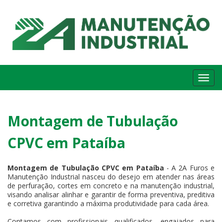
Me
Montagem de Tubulação
CPVC em Pataíba
Montagem de Tubulação CPVC em Pataíba
- A 2A Furos e
Manutenção Industrial nasceu do desejo em atender nas áreas
de perfuração, cortes em concreto e na manutenção industrial,
visando analisar alinhar e garantir de forma preventiva, preditiva
e corretiva garantindo a máxima produtividade para cada área.
Contamos com profissionais qualificados, engajados para