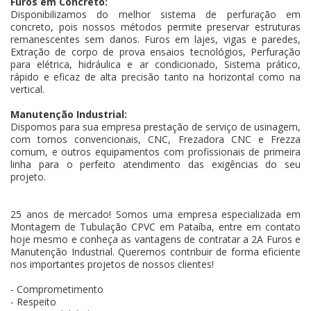
Furos em Concreto:
Disponibilizamos do melhor sistema de perfuração em
concreto, pois nossos métodos permite preservar estruturas
remanescentes sem danos. Furos em lajes, vigas e paredes,
Extração de corpo de prova ensaios tecnológios, Perfuração
para elétrica, hidráulica e ar condicionado, Sistema prático,
rápido e eficaz de alta precisão tanto na horizontal como na
vertical.
Manutenção Industrial:
Dispomos para sua empresa prestação de serviço de usinagem,
com tornos convencionais, CNC, Frezadora CNC e Frezza
comum, e outros equipamentos com profissionais de primeira
linha para o perfeito atendimento das exigências do seu
projeto.
25 anos de mercado! Somos uma empresa especializada em
Montagem de Tubulação CPVC em Pataíba, entre em contato
hoje mesmo e conheça as vantagens de contratar a 2A Furos e
Manutenção Industrial. Queremos contribuir de forma eficiente
nos importantes projetos de nossos clientes!
- Comprometimento
- Respeito