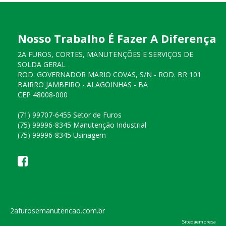
Nosso Trabalho É Fazer A Diferença
2A FUROS, CORTES, MANUTENÇÕES E SERVIÇOS DE
SOLDA GERAL
ROD. GOVERNADOR MARIO COVAS, S/N - ROD. BR 101
BAIRRO JAMBEIRO - ALAGOINHAS - BA
CEP 48008-000
(71) 99707-6455 Setor de Furos
(75) 99996-8345 Manutenção Industrial
(75) 99996-8345 Usinagem
2afurosemanutencao.com.br
Sitedaempresa