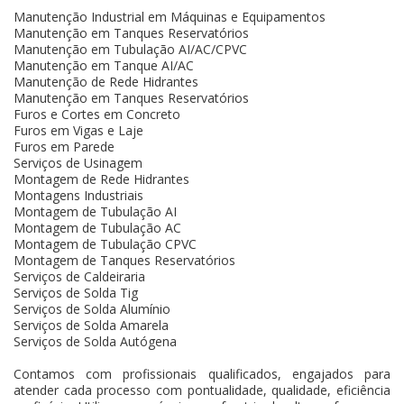
Manutenção Industrial em Máquinas e Equipamentos
Manutenção em Tanques Reservatórios
Manutenção em Tubulação AI/AC/CPVC
Manutenção em Tanque AI/AC
Manutenção de Rede Hidrantes
Manutenção em Tanques Reservatórios
Furos e Cortes em Concreto
Furos em Vigas e Laje
Furos em Parede
Serviços de Usinagem
Montagem de Rede Hidrantes
Montagens Industriais
Montagem de Tubulação AI
Montagem de Tubulação AC
Montagem de Tubulação CPVC
Montagem de Tanques Reservatórios
Serviços de Caldeiraria
Serviços de Solda Tig
Serviços de Solda Alumínio
Serviços de Solda Amarela
Serviços de Solda Autógena
Contamos com profissionais qualificados, engajados para
atender cada processo com pontualidade, qualidade, eficiência