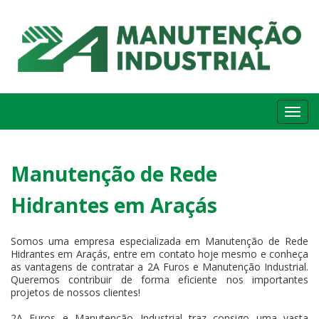
Me
Manutenção de Rede
Hidrantes em Araçás
Somos uma empresa especializada em Manutenção de Rede
Hidrantes em Araçás, entre em contato hoje mesmo e conheça
as vantagens de contratar a 2A Furos e Manutenção Industrial.
Queremos contribuir de forma eficiente nos importantes
projetos de nossos clientes!
2A Furos e Manutenção Industrial traz consigo uma vasta