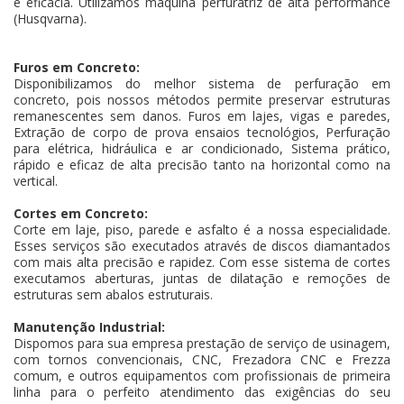
e eficácia. Utilizamos máquina perfuratriz de alta performance
(Husqvarna).
Furos em Concreto:
Disponibilizamos do melhor sistema de perfuração em
concreto, pois nossos métodos permite preservar estruturas
remanescentes sem danos. Furos em lajes, vigas e paredes,
Extração de corpo de prova ensaios tecnológios, Perfuração
para elétrica, hidráulica e ar condicionado, Sistema prático,
rápido e eficaz de alta precisão tanto na horizontal como na
vertical.
Cortes em Concreto:
Corte em laje, piso, parede e asfalto é a nossa especialidade.
Esses serviços são executados através de discos diamantados
com mais alta precisão e rapidez. Com esse sistema de cortes
executamos aberturas, juntas de dilatação e remoções de
estruturas sem abalos estruturais.
Manutenção Industrial:
Dispomos para sua empresa prestação de serviço de usinagem,
com tornos convencionais, CNC, Frezadora CNC e Frezza
comum, e outros equipamentos com profissionais de primeira
linha para o perfeito atendimento das exigências do seu