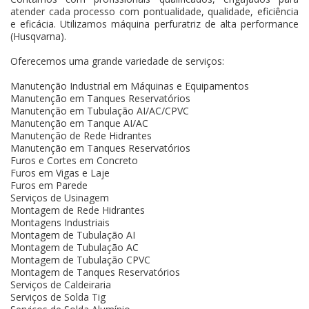
atender cada processo com pontualidade, qualidade, eficiência
e eficácia. Utilizamos máquina perfuratriz de alta performance
(Husqvarna).
Oferecemos uma grande variedade de serviços:
Manutenção Industrial em Máquinas e Equipamentos
Manutenção em Tanques Reservatórios
Manutenção em Tubulação AI/AC/CPVC
Manutenção em Tanque AI/AC
Manutenção de Rede Hidrantes
Manutenção em Tanques Reservatórios
Furos e Cortes em Concreto
Furos em Vigas e Laje
Furos em Parede
Serviços de Usinagem
Montagem de Rede Hidrantes
Montagens Industriais
Montagem de Tubulação AI
Montagem de Tubulação AC
Montagem de Tubulação CPVC
Montagem de Tanques Reservatórios
Serviços de Caldeiraria
Serviços de Solda Tig