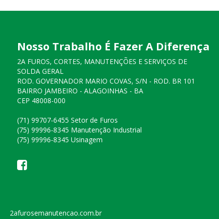
Nosso Trabalho É Fazer A Diferença
2A FUROS, CORTES, MANUTENÇÕES E SERVIÇOS DE
SOLDA GERAL
ROD. GOVERNADOR MARIO COVAS, S/N - ROD. BR 101
BAIRRO JAMBEIRO - ALAGOINHAS - BA
CEP 48008-000
(71) 99707-6455 Setor de Furos
(75) 99996-8345 Manutenção Industrial
(75) 99996-8345 Usinagem
2afurosemanutencao.com.br