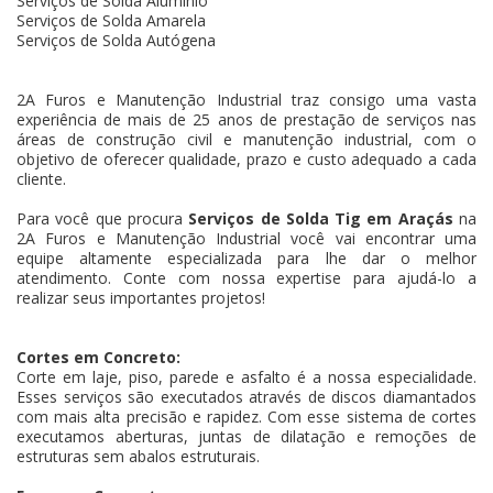
Serviços de Solda Alumínio
Serviços de Solda Amarela
Serviços de Solda Autógena
2A Furos e Manutenção Industrial traz consigo uma vasta
experiência de mais de 25 anos de prestação de serviços nas
áreas de construção civil e manutenção industrial, com o
objetivo de oferecer qualidade, prazo e custo adequado a cada
cliente.
Para você que procura
Serviços de Solda Tig em Araçás
na
2A Furos e Manutenção Industrial você vai encontrar uma
equipe altamente especializada para lhe dar o melhor
atendimento. Conte com nossa expertise para ajudá-lo a
realizar seus importantes projetos!
Cortes em Concreto:
Corte em laje, piso, parede e asfalto é a nossa especialidade.
Esses serviços são executados através de discos diamantados
com mais alta precisão e rapidez. Com esse sistema de cortes
executamos aberturas, juntas de dilatação e remoções de
estruturas sem abalos estruturais.