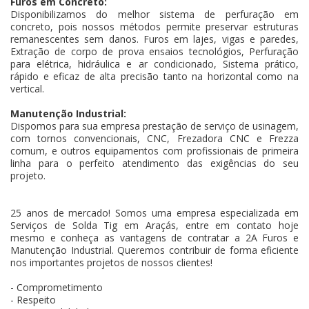
Furos em Concreto:
Disponibilizamos do melhor sistema de perfuração em
concreto, pois nossos métodos permite preservar estruturas
remanescentes sem danos. Furos em lajes, vigas e paredes,
Extração de corpo de prova ensaios tecnológios, Perfuração
para elétrica, hidráulica e ar condicionado, Sistema prático,
rápido e eficaz de alta precisão tanto na horizontal como na
vertical.
Manutenção Industrial:
Dispomos para sua empresa prestação de serviço de usinagem,
com tornos convencionais, CNC, Frezadora CNC e Frezza
comum, e outros equipamentos com profissionais de primeira
linha para o perfeito atendimento das exigências do seu
projeto.
25 anos de mercado! Somos uma empresa especializada em
Serviços de Solda Tig em Araçás, entre em contato hoje
mesmo e conheça as vantagens de contratar a 2A Furos e
Manutenção Industrial. Queremos contribuir de forma eficiente
nos importantes projetos de nossos clientes!
- Comprometimento
- Respeito