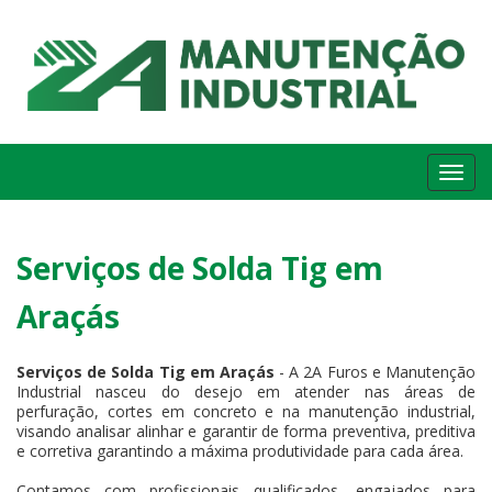
Me
Serviços de Solda Tig em
Araçás
Serviços de Solda Tig em Araçás
- A 2A Furos e Manutenção
Industrial nasceu do desejo em atender nas áreas de
perfuração, cortes em concreto e na manutenção industrial,
visando analisar alinhar e garantir de forma preventiva, preditiva
e corretiva garantindo a máxima produtividade para cada área.
Contamos com profissionais qualificados, engajados para