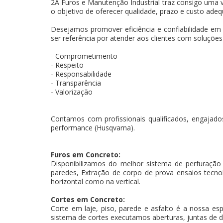
2A Furos e Manutenção Industrial traz consigo uma v
o objetivo de oferecer qualidade, prazo e custo adeq
Desejamos promover eficiência e confiabilidade em
ser referência por atender aos clientes com soluçõe
- Comprometimento
- Respeito
- Responsabilidade
- Transparência
- Valorização
Contamos com profissionais qualificados, engajados
performance (Husqvarna).
Furos em Concreto:
Disponibilizamos do melhor sistema de perfuração
paredes, Extração de corpo de prova ensaios tecnoló
horizontal como na vertical.
Cortes em Concreto:
Corte em laje, piso, parede e asfalto é a nossa es
sistema de cortes executamos aberturas, juntas de d