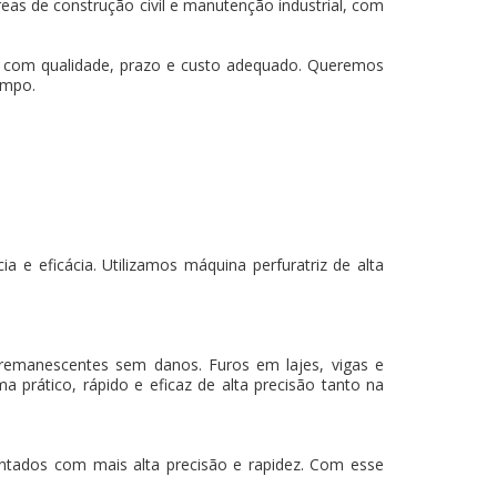
eas de construção civil e manutenção industrial, com
os com qualidade, prazo e custo adequado. Queremos
empo.
 e eficácia. Utilizamos máquina perfuratriz de alta
 remanescentes sem danos. Furos em lajes, vigas e
a prático, rápido e eficaz de alta precisão tanto na
mantados com mais alta precisão e rapidez. Com esse