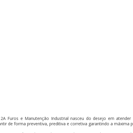
2A Furos e Manutenção Industrial nasceu do desejo em atender 
antir de forma preventiva, preditiva e corretiva garantindo a máxima 