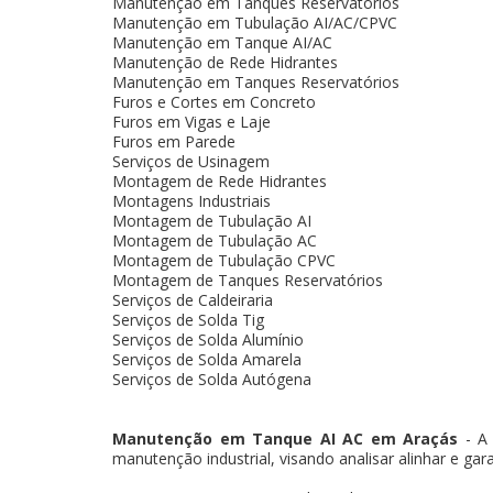
Manutenção em Tanques Reservatórios
Manutenção em Tubulação AI/AC/CPVC
Manutenção em Tanque AI/AC
Manutenção de Rede Hidrantes
Manutenção em Tanques Reservatórios
Furos e Cortes em Concreto
Furos em Vigas e Laje
Furos em Parede
Serviços de Usinagem
Montagem de Rede Hidrantes
Montagens Industriais
Montagem de Tubulação AI
Montagem de Tubulação AC
Montagem de Tubulação CPVC
Montagem de Tanques Reservatórios
Serviços de Caldeiraria
Serviços de Solda Tig
Serviços de Solda Alumínio
Serviços de Solda Amarela
Serviços de Solda Autógena
Manutenção em Tanque AI AC em Araçás
- A 
manutenção industrial, visando analisar alinhar e gar