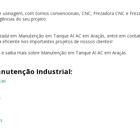
e usinagem, com tornos convencionais, CNC, Frezadora CNC e Frez
gências do seu projeto.
zada em Manutenção em Tanque AI AC em Araçás, entre em contato 
 eficiente nos importantes projetos de nossos clientes!
to e saiba mais sobre Manutenção em Tanque AI AC em Araçás.
nutenção Industrial:
cas
s
as