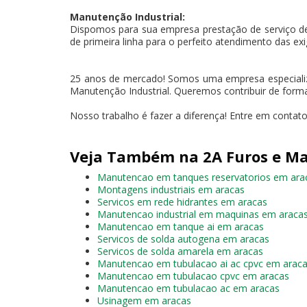
Manutenção Industrial:
Dispomos para sua empresa prestação de serviço d
de primeira linha para o perfeito atendimento das exi
25 anos de mercado! Somos uma empresa especiali
Manutenção Industrial. Queremos contribuir de forma
Nosso trabalho é fazer a diferença! Entre em conta
Veja Também na 2A Furos e Ma
Manutencao em tanques reservatorios em ara
Montagens industriais em aracas
Servicos em rede hidrantes em aracas
Manutencao industrial em maquinas em araca
Manutencao em tanque ai em aracas
Servicos de solda autogena em aracas
Servicos de solda amarela em aracas
Manutencao em tubulacao ai ac cpvc em arac
Manutencao em tubulacao cpvc em aracas
Manutencao em tubulacao ac em aracas
Usinagem em aracas