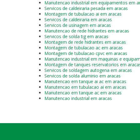
Manutencao industrial em equipamentos em a
Servicos de caldeiraria pesada em aracas
Montagem de tubulacao ai em aracas
Servicos de caldeiraria em aracas
Servicos de usinagem em aracas
Manutencao de rede hidrantes em aracas
Servicos de solda tig em aracas
Montagem de rede hidrantes em aracas
Montagem de tubulacao ac em aracas
Montagem de tubulacao cpvc em aracas
Manutencao industrial em maquinas e equipa
Montagem de tanques reservatorios em araca
Servicos de soldagem autogena em aracas
Servicos de solda aluminio em aracas
Manutencao em tanque ai ac em aracas
Manutencao em tubulacao ai em aracas
Manutencao em tanque ac em aracas
Manutencao industrial em aracas