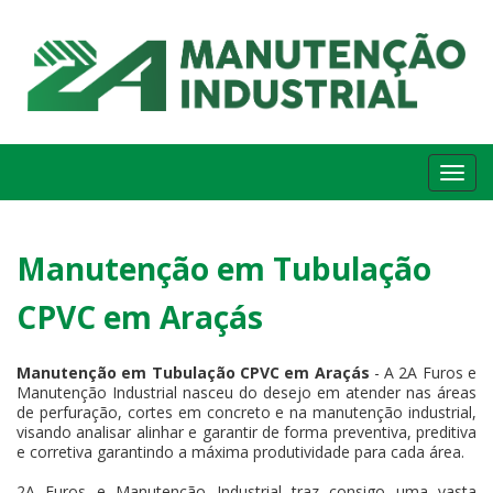
Me
Manutenção em Tubulação
CPVC em Araçás
Manutenção em Tubulação CPVC em Araçás
- A 2A Furos e
Manutenção Industrial nasceu do desejo em atender nas áreas
de perfuração, cortes em concreto e na manutenção industrial,
visando analisar alinhar e garantir de forma preventiva, preditiva
e corretiva garantindo a máxima produtividade para cada área.
2A Furos e Manutenção Industrial traz consigo uma vasta