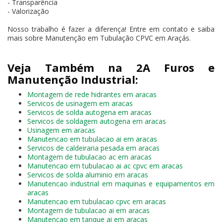
- Transparência
- Valorização
Nosso trabalho é fazer a diferença! Entre em contato e saiba
mais sobre Manutenção em Tubulação CPVC em Araçás.
Veja Também na 2A Furos e
Manutenção Industrial:
Montagem de rede hidrantes em aracas
Servicos de usinagem em aracas
Servicos de solda autogena em aracas
Servicos de soldagem autogena em aracas
Usinagem em aracas
Manutencao em tubulacao ai em aracas
Servicos de caldeiraria pesada em aracas
Montagem de tubulacao ac em aracas
Manutencao em tubulacao ai ac cpvc em aracas
Servicos de solda aluminio em aracas
Manutencao industrial em maquinas e equipamentos em
aracas
Manutencao em tubulacao cpvc em aracas
Montagem de tubulacao ai em aracas
Manutencao em tanque ai em aracas