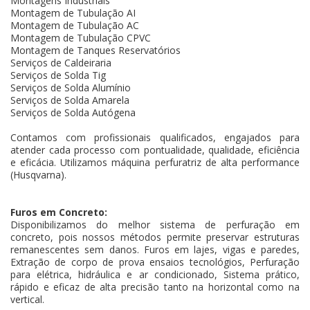
Montagens Industriais
Montagem de Tubulação AI
Montagem de Tubulação AC
Montagem de Tubulação CPVC
Montagem de Tanques Reservatórios
Serviços de Caldeiraria
Serviços de Solda Tig
Serviços de Solda Alumínio
Serviços de Solda Amarela
Serviços de Solda Autógena
Contamos com profissionais qualificados, engajados para
atender cada processo com pontualidade, qualidade, eficiência
e eficácia. Utilizamos máquina perfuratriz de alta performance
(Husqvarna).
Furos em Concreto:
Disponibilizamos do melhor sistema de perfuração em
concreto, pois nossos métodos permite preservar estruturas
remanescentes sem danos. Furos em lajes, vigas e paredes,
Extração de corpo de prova ensaios tecnológios, Perfuração
para elétrica, hidráulica e ar condicionado, Sistema prático,
rápido e eficaz de alta precisão tanto na horizontal como na
vertical.