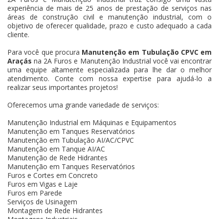
experiência de mais de 25 anos de prestação de serviços nas
áreas de construção civil e manutenção industrial, com o
objetivo de oferecer qualidade, prazo e custo adequado a cada
cliente.
Para você que procura
Manutenção em Tubulação CPVC em
Araçás
na 2A Furos e Manutenção Industrial você vai encontrar
uma equipe altamente especializada para lhe dar o melhor
atendimento. Conte com nossa expertise para ajudá-lo a
realizar seus importantes projetos!
Oferecemos uma grande variedade de serviços:
Manutenção Industrial em Máquinas e Equipamentos
Manutenção em Tanques Reservatórios
Manutenção em Tubulação AI/AC/CPVC
Manutenção em Tanque AI/AC
Manutenção de Rede Hidrantes
Manutenção em Tanques Reservatórios
Furos e Cortes em Concreto
Furos em Vigas e Laje
Furos em Parede
Serviços de Usinagem
Montagem de Rede Hidrantes