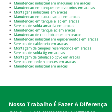
Manutencao industrial em maquinas em aracas
Manutencao em tanques reservatorios em aracas
Montagens industriais em aracas
Manutencao em tubulacao ac em aracas
Manutencao em tanque ai ac em aracas
Servicos de solda amarela em aracas
Manutencao em tanque ac em aracas
Manutencao de rede hidrantes em aracas
Manutencao industrial em equipamentos em aracas
Servicos de caldeiraria em aracas
Montagem de tanques reservatorios em aracas
Servicos de solda tig em aracas
Montagem de tubulacao cpvc em aracas
Servicos em rede hidrantes em aracas
Manutencao industrial em aracas
Nosso Trabalho É Fazer A Diferença
2A FUROS, CORTES, MANUTENÇÕES E SERVIÇOS DE