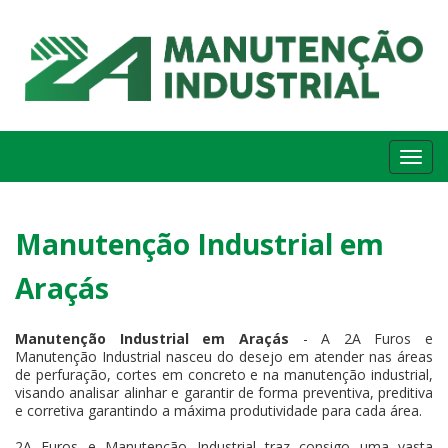
Me
Manutenção Industrial em
Araçás
Manutenção Industrial em Araçás
- A 2A Furos e
Manutenção Industrial nasceu do desejo em atender nas áreas
de perfuração, cortes em concreto e na manutenção industrial,
visando analisar alinhar e garantir de forma preventiva, preditiva
e corretiva garantindo a máxima produtividade para cada área.
2A Furos e Manutenção Industrial traz consigo uma vasta