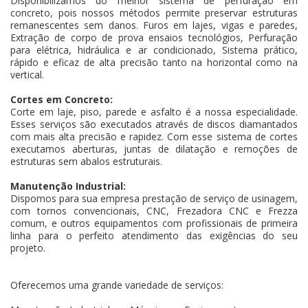
Disponibilizamos do melhor sistema de perfuração em
concreto, pois nossos métodos permite preservar estruturas
remanescentes sem danos. Furos em lajes, vigas e paredes,
Extração de corpo de prova ensaios tecnológios, Perfuração
para elétrica, hidráulica e ar condicionado, Sistema prático,
rápido e eficaz de alta precisão tanto na horizontal como na
vertical.
Cortes em Concreto:
Corte em laje, piso, parede e asfalto é a nossa especialidade.
Esses serviços são executados através de discos diamantados
com mais alta precisão e rapidez. Com esse sistema de cortes
executamos aberturas, juntas de dilatação e remoções de
estruturas sem abalos estruturais.
Manutenção Industrial:
Dispomos para sua empresa prestação de serviço de usinagem,
com tornos convencionais, CNC, Frezadora CNC e Frezza
comum, e outros equipamentos com profissionais de primeira
linha para o perfeito atendimento das exigências do seu
projeto.
Oferecemos uma grande variedade de serviços: