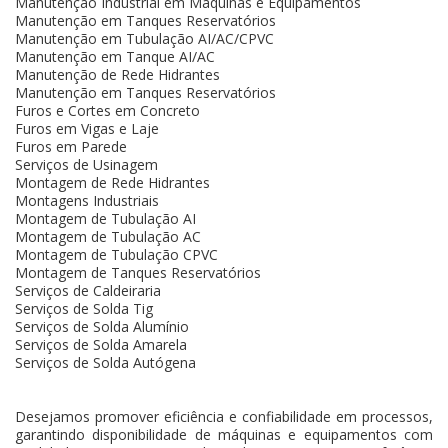
Manutenção Industrial em Máquinas e Equipamentos
Manutenção em Tanques Reservatórios
Manutenção em Tubulação AI/AC/CPVC
Manutenção em Tanque AI/AC
Manutenção de Rede Hidrantes
Manutenção em Tanques Reservatórios
Furos e Cortes em Concreto
Furos em Vigas e Laje
Furos em Parede
Serviços de Usinagem
Montagem de Rede Hidrantes
Montagens Industriais
Montagem de Tubulação AI
Montagem de Tubulação AC
Montagem de Tubulação CPVC
Montagem de Tanques Reservatórios
Serviços de Caldeiraria
Serviços de Solda Tig
Serviços de Solda Alumínio
Serviços de Solda Amarela
Serviços de Solda Autógena
Desejamos promover eficiência e confiabilidade em processos,
garantindo disponibilidade de máquinas e equipamentos com