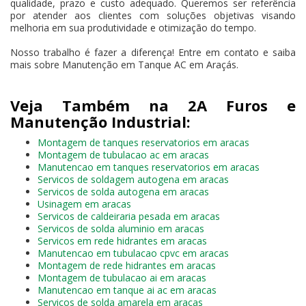
qualidade, prazo e custo adequado. Queremos ser referência
por atender aos clientes com soluções objetivas visando
melhoria em sua produtividade e otimização do tempo.
Nosso trabalho é fazer a diferença! Entre em contato e saiba
mais sobre Manutenção em Tanque AC em Araçás.
Veja Também na 2A Furos e
Manutenção Industrial:
Montagem de tanques reservatorios em aracas
Montagem de tubulacao ac em aracas
Manutencao em tanques reservatorios em aracas
Servicos de soldagem autogena em aracas
Servicos de solda autogena em aracas
Usinagem em aracas
Servicos de caldeiraria pesada em aracas
Servicos de solda aluminio em aracas
Servicos em rede hidrantes em aracas
Manutencao em tubulacao cpvc em aracas
Montagem de rede hidrantes em aracas
Montagem de tubulacao ai em aracas
Manutencao em tanque ai ac em aracas
Servicos de solda amarela em aracas