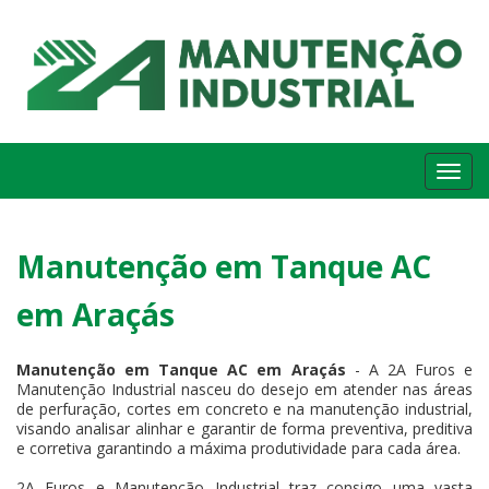
Me
Manutenção em Tanque AC
em Araçás
Manutenção em Tanque AC em Araçás
- A 2A Furos e
Manutenção Industrial nasceu do desejo em atender nas áreas
de perfuração, cortes em concreto e na manutenção industrial,
visando analisar alinhar e garantir de forma preventiva, preditiva
e corretiva garantindo a máxima produtividade para cada área.
2A Furos e Manutenção Industrial traz consigo uma vasta