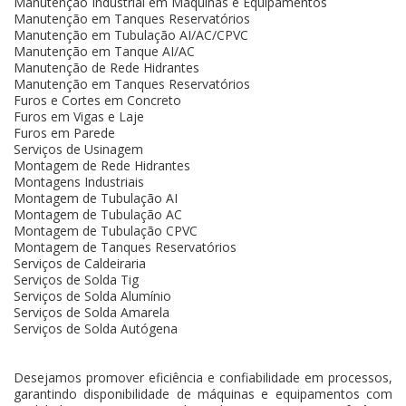
Manutenção Industrial em Máquinas e Equipamentos
Manutenção em Tanques Reservatórios
Manutenção em Tubulação AI/AC/CPVC
Manutenção em Tanque AI/AC
Manutenção de Rede Hidrantes
Manutenção em Tanques Reservatórios
Furos e Cortes em Concreto
Furos em Vigas e Laje
Furos em Parede
Serviços de Usinagem
Montagem de Rede Hidrantes
Montagens Industriais
Montagem de Tubulação AI
Montagem de Tubulação AC
Montagem de Tubulação CPVC
Montagem de Tanques Reservatórios
Serviços de Caldeiraria
Serviços de Solda Tig
Serviços de Solda Alumínio
Serviços de Solda Amarela
Serviços de Solda Autógena
Desejamos promover eficiência e confiabilidade em processos,
garantindo disponibilidade de máquinas e equipamentos com