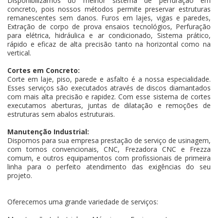
Disponibilizamos do melhor sistema de perfuração em
concreto, pois nossos métodos permite preservar estruturas
remanescentes sem danos. Furos em lajes, vigas e paredes,
Extração de corpo de prova ensaios tecnológios, Perfuração
para elétrica, hidráulica e ar condicionado, Sistema prático,
rápido e eficaz de alta precisão tanto na horizontal como na
vertical.
Cortes em Concreto:
Corte em laje, piso, parede e asfalto é a nossa especialidade.
Esses serviços são executados através de discos diamantados
com mais alta precisão e rapidez. Com esse sistema de cortes
executamos aberturas, juntas de dilatação e remoções de
estruturas sem abalos estruturais.
Manutenção Industrial:
Dispomos para sua empresa prestação de serviço de usinagem,
com tornos convencionais, CNC, Frezadora CNC e Frezza
comum, e outros equipamentos com profissionais de primeira
linha para o perfeito atendimento das exigências do seu
projeto.
Oferecemos uma grande variedade de serviços: