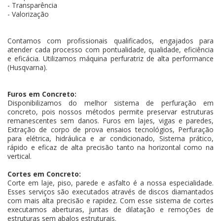
- Transparência
- Valorização
Contamos com profissionais qualificados, engajados para
atender cada processo com pontualidade, qualidade, eficiência
e eficácia. Utilizamos máquina perfuratriz de alta performance
(Husqvarna).
Furos em Concreto:
Disponibilizamos do melhor sistema de perfuração em
concreto, pois nossos métodos permite preservar estruturas
remanescentes sem danos. Furos em lajes, vigas e paredes,
Extração de corpo de prova ensaios tecnológios, Perfuração
para elétrica, hidráulica e ar condicionado, Sistema prático,
rápido e eficaz de alta precisão tanto na horizontal como na
vertical.
Cortes em Concreto:
Corte em laje, piso, parede e asfalto é a nossa especialidade.
Esses serviços são executados através de discos diamantados
com mais alta precisão e rapidez. Com esse sistema de cortes
executamos aberturas, juntas de dilatação e remoções de
estruturas sem abalos estruturais.