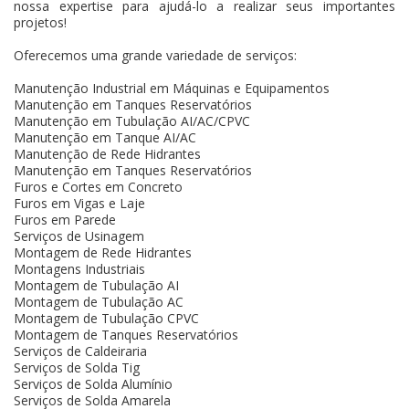
nossa expertise para ajudá-lo a realizar seus importantes
projetos!
Oferecemos uma grande variedade de serviços:
Manutenção Industrial em Máquinas e Equipamentos
Manutenção em Tanques Reservatórios
Manutenção em Tubulação AI/AC/CPVC
Manutenção em Tanque AI/AC
Manutenção de Rede Hidrantes
Manutenção em Tanques Reservatórios
Furos e Cortes em Concreto
Furos em Vigas e Laje
Furos em Parede
Serviços de Usinagem
Montagem de Rede Hidrantes
Montagens Industriais
Montagem de Tubulação AI
Montagem de Tubulação AC
Montagem de Tubulação CPVC
Montagem de Tanques Reservatórios
Serviços de Caldeiraria
Serviços de Solda Tig
Serviços de Solda Alumínio
Serviços de Solda Amarela