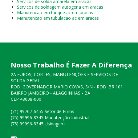
Servicos de solda amarela em aracas
Servicos de soldagem autogena em aracas
Manutencao em tanque ac em aracas
Manutencao em tubulacao ac em aracas
Nosso Trabalho É Fazer A Diferença
2A FUROS, CORTES, MANUTENÇÕES E SERVIÇOS DE
SOLDA GERAL
ROD. GOVERNADOR MARIO COVAS, S/N - ROD. BR 101
BAIRRO JAMBEIRO - ALAGOINHAS - BA
CEP 48008-000
(71) 99707-6455 Setor de Furos
(75) 99996-8345 Manutenção Industrial
(75) 99996-8345 Usinagem